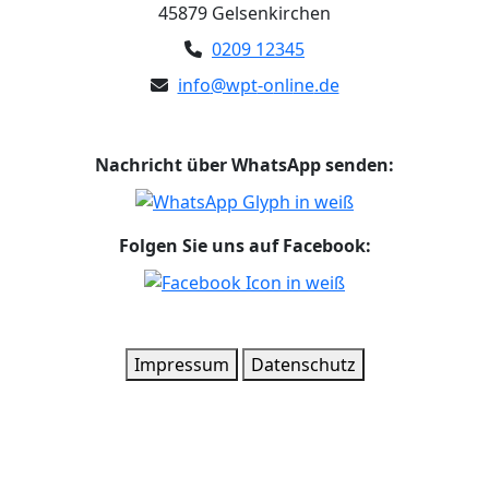
45879 Gelsenkirchen
0209 12345
info
@w
pt
-o
nli
ne
.de
Nachricht über WhatsApp senden:
Folgen Sie uns auf Facebook:
Impressum
Datenschutz